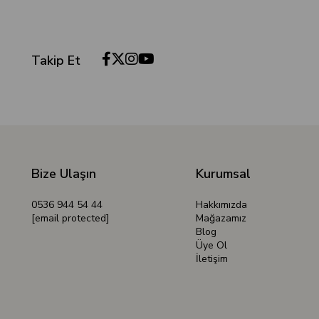
Takip Et
Bize Ulaşın
Kurumsal
0536 944 54 44
Hakkımızda
[email protected]
Mağazamız
Blog
Üye Ol
İletişim