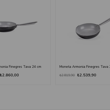
onia Finegres Tava 24 cm
Moneta Armonia Finegres Tava 
₺2.860,00
₺2.539,90
₺2.819,90