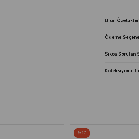
Ürün Özellikler
Ödeme Seçenek
Sıkça Sorulan 
Koleksiyonu 
%10