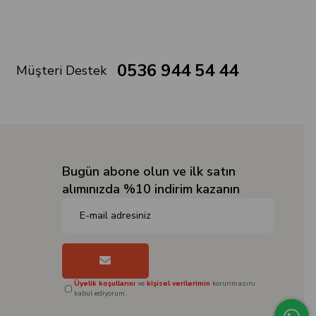
0536 944 54 44
Müşteri Destek
Bugün abone olun ve ilk satın
alımınızda %10 indirim kazanın
Üyelik koşullarını
ve
kişisel verilerimin
korunmasını
kabul ediyorum.