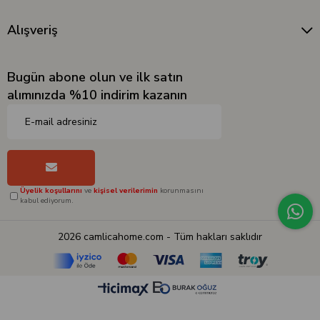
Alışveriş
Bugün abone olun ve ilk satın
alımınızda %10 indirim kazanın
Üyelik koşullarını
ve
kişisel verilerimin
korunmasını
kabul ediyorum.
2026 camlicahome.com - Tüm hakları saklıdır