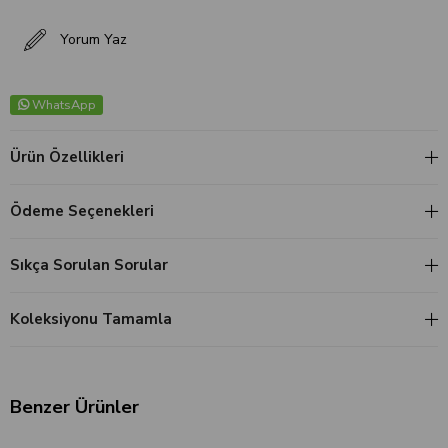
Yorum Yaz
WhatsApp
Ürün Özellikleri
Ödeme Seçenekleri
Sıkça Sorulan Sorular
Koleksiyonu Tamamla
Benzer Ürünler
‹
›
‹
›