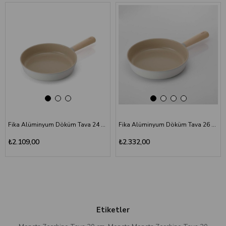
Fika Alüminyum Döküm Tava 24 cm
Fika Alüminyum Döküm Tava 26 cm
₺2.109,00
₺2.332,00
Etiketler