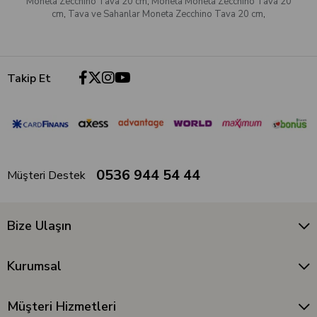
Moneta Zecchino Tava 20 cm
,
Moneta Moneta Zecchino Tava 20
cm
,
Tava ve Sahanlar Moneta Zecchino Tava 20 cm
,
Takip Et
0536 944 54 44
Müşteri Destek
Bize Ulaşın
Kurumsal
Müşteri Hizmetleri