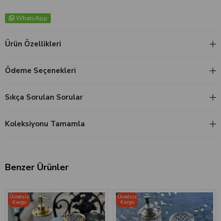
WhatsApp
Ürün Özellikleri
Ödeme Seçenekleri
Sıkça Sorulan Sorular
Koleksiyonu Tamamla
Benzer Ürünler
Ücretsiz
Ücretsiz
Kargo
Kargo