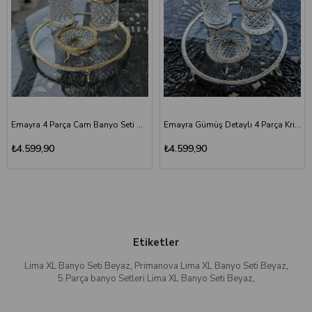
Emayra 4 Parça Cam Banyo Seti Altın
Emayra Gümüş Detaylı 4 Parça Kristal Cam Banyo Seti
₺4.599,90
₺4.599,90
Etiketler
Lima XL Banyo Seti Beyaz
,
Primanova Lima XL Banyo Seti Beyaz
,
5 Parça banyo Setleri Lima XL Banyo Seti Beyaz
,