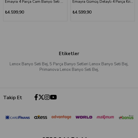
Emayra 4 Parça Cam Banyo Seti Altın
Emayra Gümüş Detaylı 4 Parça Kristal Cam Banyo Seti
₺4.599,90
₺4.599,90
Etiketler
Lenox Banyo Seti Bej
,
5 Parça Banyo Setleri Lenox Banyo Seti Bej
,
Primanova Lenox Banyo Seti Bej
,
Takip Et