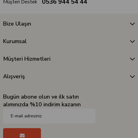
0536 944 54 44
Müşteri Destek
Bize Ulaşın
Kurumsal
Müşteri Hizmetleri
Alışveriş
Bugün abone olun ve ilk satın
alımınızda %10 indirim kazanın