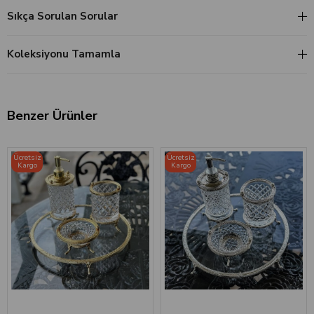
Sıkça Sorulan Sorular
Koleksiyonu Tamamla
Benzer Ürünler
Ücretsiz
Ücretsiz
Kargo
Kargo