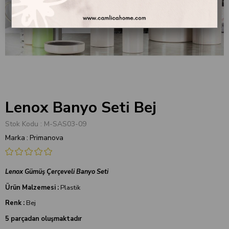
Lenox Banyo Seti Bej
Stok Kodu
M-SAS03-09
Marka
:
Primanova
Lenox Gümüş Çerçeveli Banyo Seti
Ürün Malzemesi :
Plastik
Renk :
Bej
5 parçadan oluşmaktadır