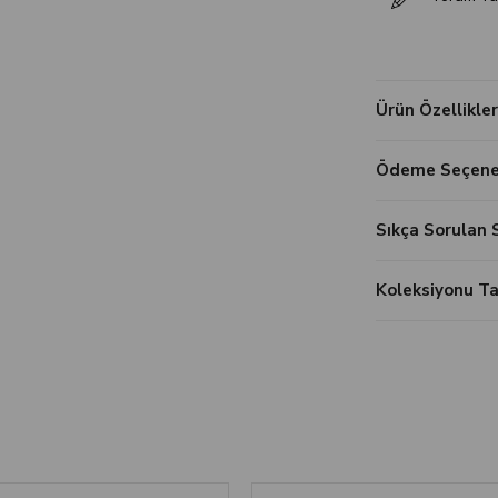
Ürün Özellikler
Ödeme Seçenek
Sıkça Sorulan 
Koleksiyonu 
‹
›