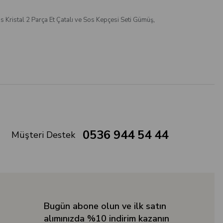
is Kristal 2 Parça Et Çatalı ve Sos Kepçesi Seti Gümüş
,
0536 944 54 44
Müşteri Destek
Bugün abone olun ve ilk satın
alımınızda %10 indirim kazanın