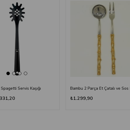
 Spagetti Servis Kaşığı
331,20
₺1.299,90