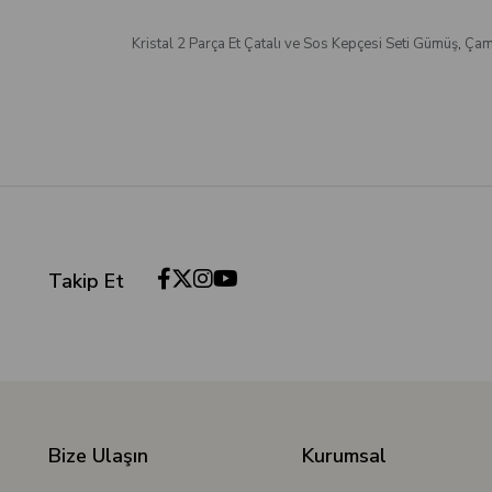
Kristal 2 Parça Et Çatalı ve Sos Kepçesi Seti Gümüş
,
Çaml
Takip Et
Bize Ulaşın
Kurumsal