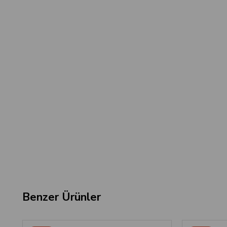
Benzer Ürünler
‹
›