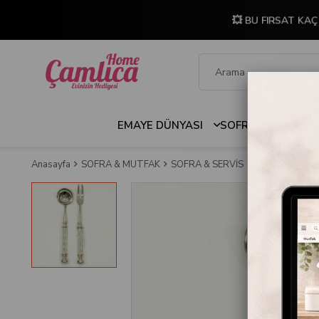
💥 BU FIRSAT KAÇ
EMAYE DÜNYASI
SOFRA & MUTFAK
Anasayfa
SOFRA & MUTFAK
SOFRA & SERVİS
Servis Kaşıkları