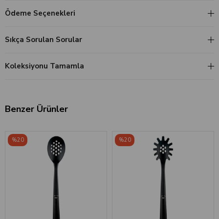
Ödeme Seçenekleri
Sıkça Sorulan Sorular
Koleksiyonu Tamamla
Benzer Ürünler
‹
›
‹
›
%20
%20