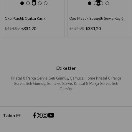
Oxo Plastik Oluklu Kaşık
Oxo Plastik Spagetti Servis Kaşığı
₺414,00
₺331,20
₺414,00
₺331,20
Etiketler
Kristal 8 Parça Servis Seti Gümüş
,
Çamlıca Home Kristal 8 Parça
Servis Seti Gümüş
,
Sofra ve Servis Kristal 8 Parça Servis Seti
Gümüş
,
Takip Et