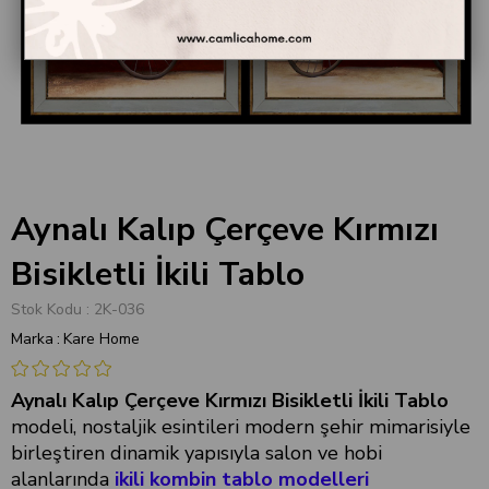
Aynalı Kalıp Çerçeve Kırmızı
Bisikletli İkili Tablo
Stok Kodu
2K-036
Marka
:
Kare Home
Aynalı Kalıp Çerçeve Kırmızı Bisikletli İkili Tablo
modeli, nostaljik esintileri modern şehir mimarisiyle
birleştiren dinamik yapısıyla salon ve hobi
alanlarında
ikili kombin tablo modelleri