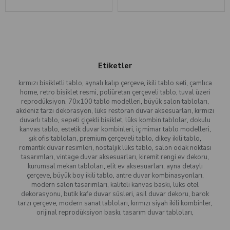
Etiketler
kırmızı bisikletli tablo
,
aynalı kalıp çerçeve
,
ikili tablo seti
,
çamlıca
home
,
retro bisiklet resmi
,
poliüretan çerçeveli tablo
,
tuval üzeri
reprodüksiyon
,
70x100 tablo modelleri
,
büyük salon tabloları
,
akdeniz tarzı dekorasyon
,
lüks restoran duvar aksesuarları
,
kırmızı
duvarlı tablo
,
sepeti çiçekli bisiklet
,
lüks kombin tablolar
,
dokulu
kanvas tablo
,
estetik duvar kombinleri
,
iç mimar tablo modelleri
,
şık ofis tabloları
,
premium çerçeveli tablo
,
dikey ikili tablo
,
romantik duvar resimleri
,
nostaljik lüks tablo
,
salon odak noktası
tasarımları
,
vintage duvar aksesuarları
,
kiremit rengi ev dekoru
,
kurumsal mekan tabloları
,
elit ev aksesuarları
,
ayna detaylı
çerçeve
,
büyük boy ikili tablo
,
antre duvar kombinasyonları
,
modern salon tasarımları
,
kaliteli kanvas baskı
,
lüks otel
dekorasyonu
,
butik kafe duvar süsleri
,
asil duvar dekoru
,
barok
tarzı çerçeve
,
modern sanat tabloları
,
kırmızı siyah ikili kombinler
,
orijinal reprodüksiyon baskı
,
tasarım duvar tabloları
,