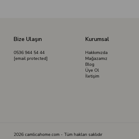
Bize Ulaşın
Kurumsal
0536 944 54 44
Hakkımızda
[email protected]
Mağazamız
Blog
Üye Ol
İletişim
2026 camlicahome.com - Tüm hakları saklıdır