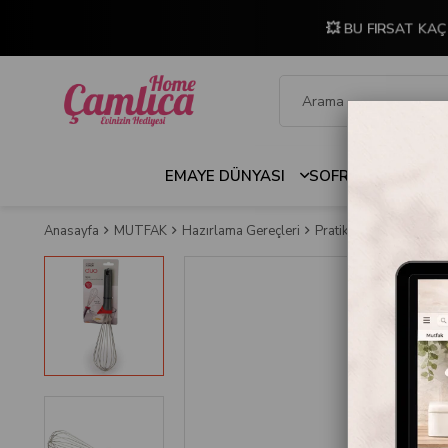
💥 BU FIRSAT KAÇ
EMAYE DÜNYASI
SOFRA & MUTFAK
Anasayfa
MUTFAK
Hazırlama Gereçleri
Pratik Mutfak Aletleri