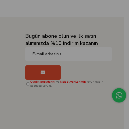
Bugün abone olun ve ilk satın
alımınızda %10 indirim kazanın
Üyelik koşullarını
ve
kişisel verilerimin
korunmasını
kabul ediyorum.