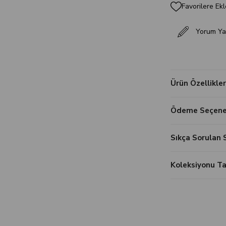
Favorilere Ekl
Yorum Ya
Ürün Özellikler
Ödeme Seçenek
Sıkça Sorulan 
Koleksiyonu 