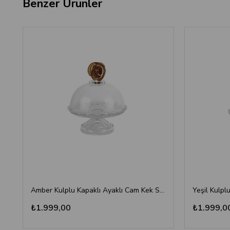
Benzer Ürünler
Amber Kulplu Kapaklı Ayaklı Cam Kek Standı 18x21 cm - Lüks Sunum
₺1.999,00
₺1.999,0