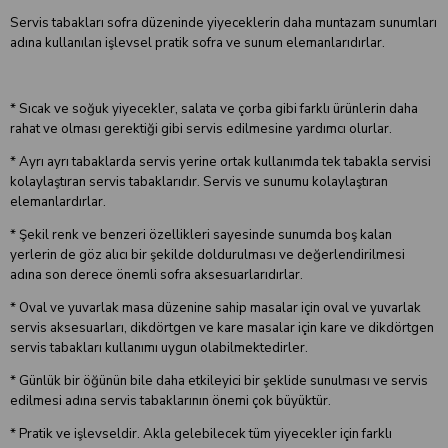
Servis tabakları sofra düzeninde yiyeceklerin daha muntazam sunumları
adına kullanılan işlevsel pratik sofra ve sunum elemanlarıdırlar.
* Sıcak ve soğuk yiyecekler, salata ve çorba gibi farklı ürünlerin daha
rahat ve olması gerektiği gibi servis edilmesine yardımcı olurlar.
* Ayrı ayrı tabaklarda servis yerine ortak kullanımda tek tabakla servisi
kolaylaştıran servis tabaklarıdır. Servis ve sunumu kolaylaştıran
elemanlardırlar.
* Şekil renk ve benzeri özellikleri sayesinde sunumda boş kalan
yerlerin de göz alıcı bir şekilde doldurulması ve değerlendirilmesi
adına son derece önemli sofra aksesuarlarıdırlar.
* Oval ve yuvarlak masa düzenine sahip masalar için oval ve yuvarlak
servis aksesuarları, dikdörtgen ve kare masalar için kare ve dikdörtgen
servis tabakları kullanımı uygun olabilmektedirler.
* Günlük bir öğünün bile daha etkileyici bir şeklide sunulması ve servis
edilmesi adına servis tabaklarının önemi çok büyüktür.
* Pratik ve işlevseldir. Akla gelebilecek tüm yiyecekler için farklı