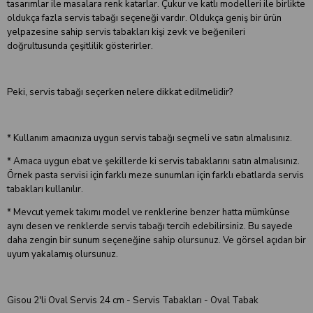
tasarımlar ile masalara renk katarlar. Çukur ve katlı modelleri ile birlikte
oldukça fazla servis tabağı seçeneği vardır. Oldukça geniş bir ürün
yelpazesine sahip servis tabakları kişi zevk ve beğenileri
doğrultusunda çeşitlilik gösterirler.
Peki, servis tabağı seçerken nelere dikkat edilmelidir?
* Kullanım amacınıza uygun servis tabağı seçmeli ve satın almalısınız.
* Amaca uygun ebat ve şekillerde ki servis tabaklarını satın almalısınız.
Örnek pasta servisi için farklı meze sunumları için farklı ebatlarda servis
tabakları kullanılır.
* Mevcut yemek takımı model ve renklerine benzer hatta mümkünse
aynı desen ve renklerde servis tabağı tercih edebilirsiniz. Bu sayede
daha zengin bir sunum seçeneğine sahip olursunuz. Ve görsel açıdan bir
uyum yakalamış olursunuz.
Gisou 2'li Oval Servis 24 cm - Servis Tabakları - Oval Tabak