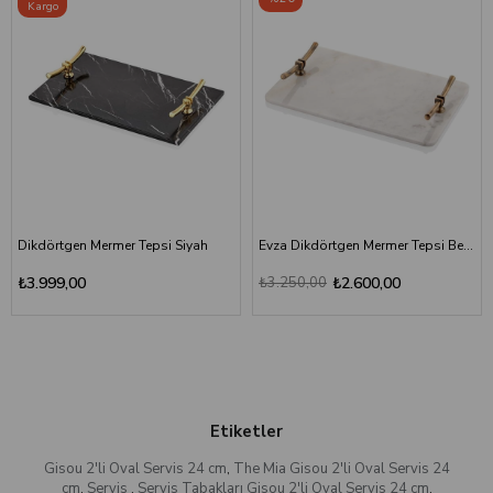
Kargo
Dikdörtgen Mermer Tepsi Siyah
Evza Dikdörtgen Mermer Tepsi Beyaz Bronz
₺3.999,00
₺3.250,00
₺2.600,00
Etiketler
Gisou 2'li Oval Servis 24 cm
,
The Mia Gisou 2'li Oval Servis 24
cm
,
Servis
,
Servis Tabakları Gisou 2'li Oval Servis 24 cm
,