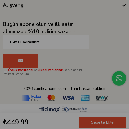
Alışveriş
Bugün abone olun ve ilk satın
alımınızda %10 indirim kazanın
Üyelik koşullarını
ve
kişisel verilerimin
korunmasını
kabul ediyorum.
2026 camlicahome.com - Tüm hakları saklıdır
₺449,99