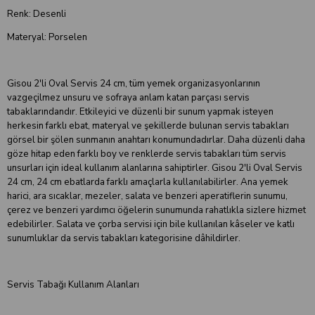
Renk: Desenli
Materyal: Porselen
Gisou 2'li Oval Servis 24 cm, tüm yemek organizasyonlarının
vazgeçilmez unsuru ve sofraya anlam katan parçası servis
tabaklarındandır. Etkileyici ve düzenli bir sunum yapmak isteyen
herkesin farklı ebat, materyal ve şekillerde bulunan servis tabakları
görsel bir şölen sunmanın anahtarı konumundadırlar. Daha düzenli daha
göze hitap eden farklı boy ve renklerde servis tabakları tüm servis
unsurları için ideal kullanım alanlarına sahiptirler. Gisou 2'li Oval Servis
24 cm, 24 cm ebatlarda farklı amaçlarla kullanılabilirler. Ana yemek
harici, ara sıcaklar, mezeler, salata ve benzeri aperatiflerin sunumu,
çerez ve benzeri yardımcı öğelerin sunumunda rahatlıkla sizlere hizmet
edebilirler. Salata ve çorba servisi için bile kullanılan kâseler ve katlı
sunumluklar da servis tabakları kategorisine dâhildirler.
Servis Tabağı Kullanım Alanları