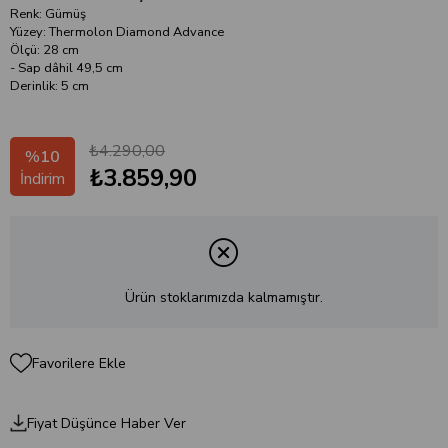
Renk: Gümüş
Yüzey: Thermolon Diamond Advance
Ölçü: 28 cm
- Sap dâhil 49,5 cm
Derinlik: 5 cm
₺4.290,00
%
10
₺3.859,90
İndirim
Ürün stoklarımızda kalmamıştır.
Favorilere Ekle
Fiyat Düşünce Haber Ver