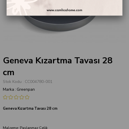
Geneva Kızartma Tavası 28
cm
Stok Kodu
CC004780-001
Marka
:
Greenpan
Geneva Kızartma Tavası 28 cm
Malzeme: Paslanmaz Çelik