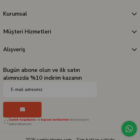
Kurumsal
Müşteri Hizmetleri
Alışveriş
Bugün abone olun ve ilk satın
alımınızda %10 indirim kazanın
Üyelik koşullarını
ve
kişisel verilerimin
korunmasını
kabul ediyorum.
2026 camlicahome.com - Tüm hakları saklıdır