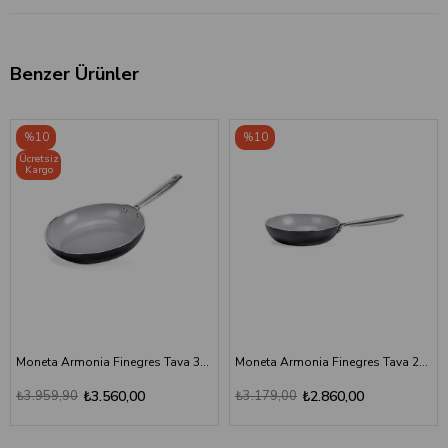
Benzer Ürünler
%10
%10
Ücretsiz
Kargo
Moneta Armonia Finegres Tava 30 cm
Moneta Armonia Finegres Tava 24 cm
₺3.959,90
₺3.560,00
₺3.179,00
₺2.860,00