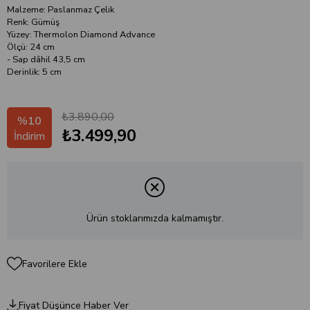
Malzeme: Paslanmaz Çelik
Renk: Gümüş
Yüzey: Thermolon Diamond Advance
Ölçü: 24 cm
- Sap dâhil 43,5 cm
Derinlik: 5 cm
₺3.890,00
%
10
₺3.499,90
İndirim
Ürün stoklarımızda kalmamıştır.
Favorilere Ekle
Fiyat Düşünce Haber Ver