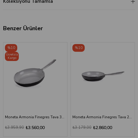
Koleksiyonu Tamamla
Benzer Ürünler
%10
%10
Ücretsiz
Kargo
Moneta Armonia Finegres Tava 30 cm
Moneta Armonia Finegres Tava 24 cm
₺3.959,90
₺3.560,00
₺3.179,00
₺2.860,00