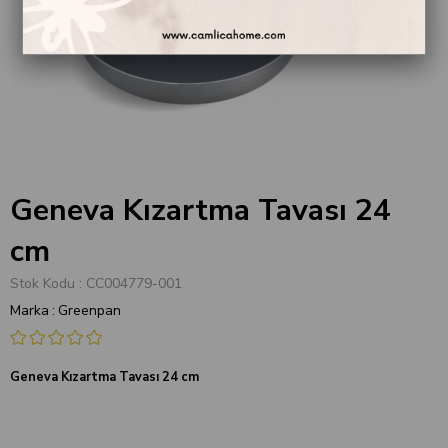
Geneva Kızartma Tavası 24
cm
Stok Kodu
CC004779-001
Marka
:
Greenpan
Geneva Kızartma Tavası 24 cm