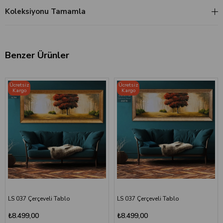
Koleksiyonu Tamamla
Benzer Ürünler
Ücretsiz
Ücretsiz
Kargo
Kargo
LS 037 Çerçeveli Tablo
LS 037 Çerçeveli Tablo
₺8.499,00
₺8.499,00