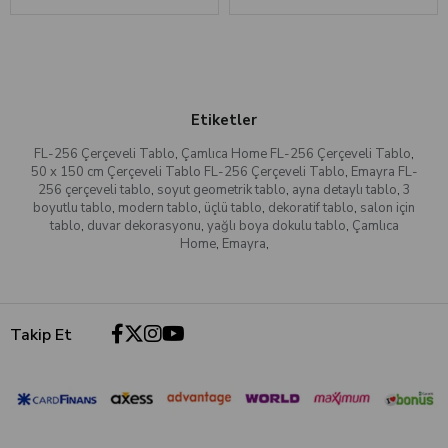
Etiketler
FL-256 Çerçeveli Tablo
,
Çamlıca Home FL-256 Çerçeveli Tablo
,
50 x 150 cm Çerçeveli Tablo FL-256 Çerçeveli Tablo
,
Emayra FL-
256 çerçeveli tablo
,
soyut geometrik tablo
,
ayna detaylı tablo
,
3
boyutlu tablo
,
modern tablo
,
üçlü tablo
,
dekoratif tablo
,
salon için
tablo
,
duvar dekorasyonu
,
yağlı boya dokulu tablo
,
Çamlıca
Home
,
Emayra
,
Takip Et