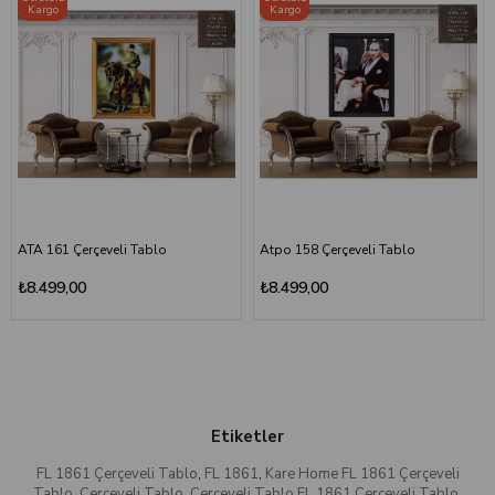
Kargo
Kargo
ATA 161 Çerçeveli Tablo
Atpo 158 Çerçeveli Tablo
₺8.499,00
₺8.499,00
Etiketler
FL 1861 Çerçeveli Tablo
,
FL 1861
,
Kare Home FL 1861 Çerçeveli
Tablo
,
Çerçeveli Tablo
,
Çerçeveli Tablo FL 1861 Çerçeveli Tablo
,