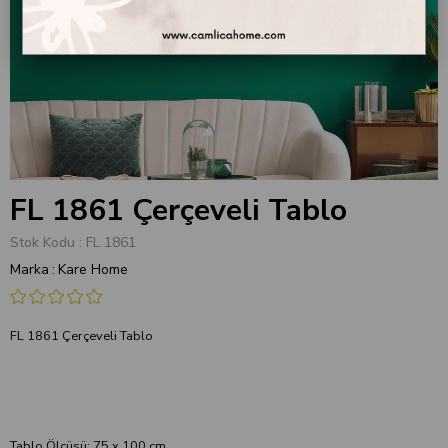
FL 1861 Çerçeveli Tablo
Stok Kodu
FL 1861
Marka
:
Kare Home
FL 1861 Çerçeveli Tablo
Tablo Ölçüsü: 75 x 100 cm