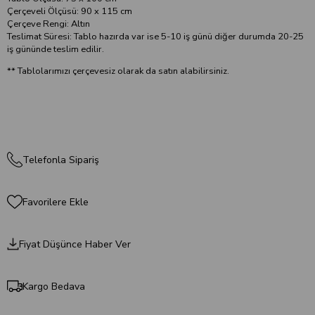
Çerçeveli Ölçüsü: 90 x 115 cm
Çerçeve Rengi: Altın
Teslimat Süresi: Tablo hazırda var ise 5-10 iş günü diğer durumda 20-25
iş gününde teslim edilir.
** Tablolarımızı çerçevesiz olarak da satın alabilirsiniz.
Telefonla Sipariş
Favorilere Ekle
Fiyat Düşünce Haber Ver
Kargo Bedava