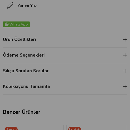
Yorum Yaz
WhatsApp
Ürün Özellikleri
Ödeme Seçenekleri
Sıkça Sorulan Sorular
Koleksiyonu Tamamla
Benzer Ürünler
Ücretsiz
Ücretsiz