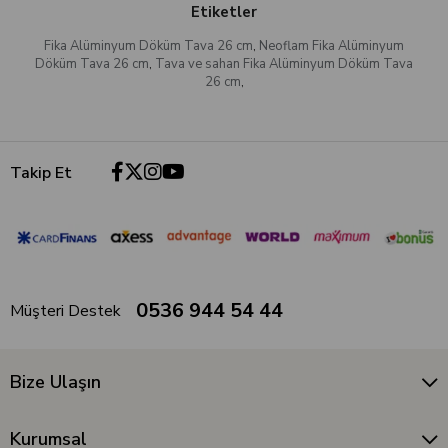
Etiketler
Fika Alüminyum Döküm Tava 26 cm
,
Neoflam Fika Alüminyum
Döküm Tava 26 cm
,
Tava ve sahan Fika Alüminyum Döküm Tava
26 cm
,
Takip Et
0536 944 54 44
Müşteri Destek
Bize Ulaşın
Kurumsal