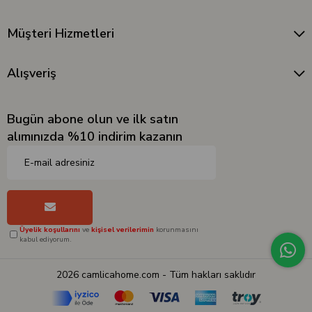
Müşteri Hizmetleri
Alışveriş
Bugün abone olun ve ilk satın
alımınızda %10 indirim kazanın
Üyelik koşullarını
ve
kişisel verilerimin
korunmasını
kabul ediyorum.
2026 camlicahome.com - Tüm hakları saklıdır