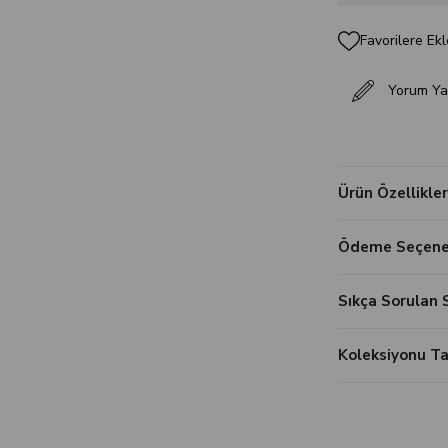
Favorilere Ekl
Yorum Ya
Ürün Özellikler
Ödeme Seçenek
Sıkça Sorulan 
Koleksiyonu 