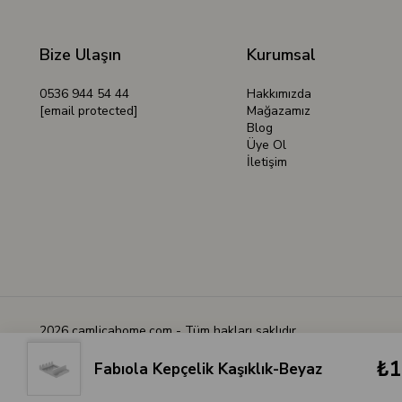
Bize Ulaşın
Kurumsal
0536 944 54 44
Hakkımızda
[email protected]
Mağazamız
Blog
Üye Ol
İletişim
2026 camlicahome.com - Tüm hakları saklıdır
₺1
Fabıola Kepçelik Kaşıklık-Beyaz