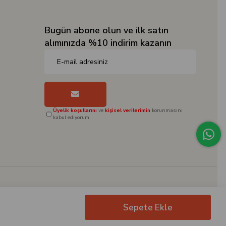
Bugün abone olun ve ilk satın
alımınızda %10 indirim kazanın
Üyelik koşullarını
ve
kişisel verilerimin
korunmasını
kabul ediyorum.