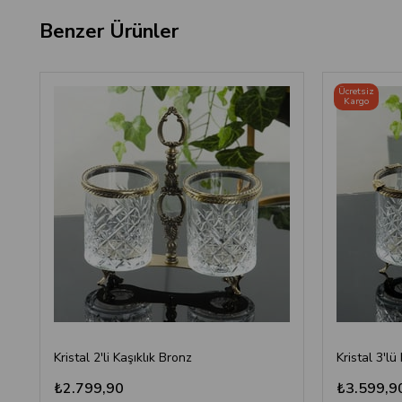
Benzer Ürünler
Ücretsiz
Kargo
Kristal 2'li Kaşıklık Bronz
Kristal 3'lü
₺2.799,90
₺3.599,9