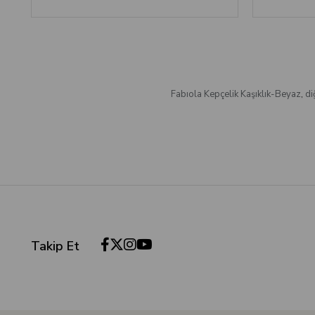
Fabıola Kepçelik Kaşıklık-Beyaz
,
di
Takip Et