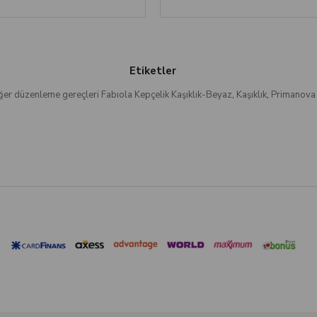
Etiketler
ğer düzenleme gereçleri Fabıola Kepçelik Kaşıklık-Beyaz
,
Kaşıklık
,
Primanova 