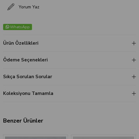
Yorum Yaz
WhatsApp
Ürün Özellikleri
Ödeme Seçenekleri
Sıkça Sorulan Sorular
Koleksiyonu Tamamla
Benzer Ürünler
‹
›
‹
›