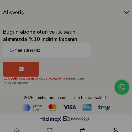
Alışveriş
Bugün abone olun ve ilk satın
alımınızda %10 indirim kazanın
Üyelik koşullarını
ve
kişisel verilerimin
korunmasını
kabul ediyorum.
2026 camlicahome.com - Tüm hakları saklıdır