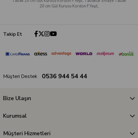
Tabak 20 cm Gül Kurusu Kordon F.Yeşil
,
Tabaklar Emaye Tabak
20 cm Gül Kurusu Kordon F.Yeşil
,
Takip Et
0536 944 54 44
Müşteri Destek
Bize Ulaşın
Kurumsal
Müşteri Hizmetleri