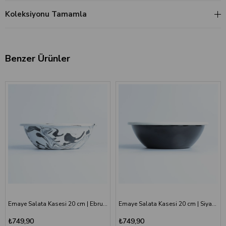
Koleksiyonu Tamamla
Benzer Ürünler
Emaye Salata Kasesi 20 cm | Ebruli Desen Siyah Beyaz
Emaye Salata Kasesi 20 cm | Siyah Kordon Beyaz
₺749,90
₺749,90