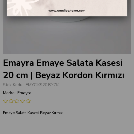
Emayra Emaye Salata Kasesi
20 cm | Beyaz Kordon Kırmızı
Stok Kodu
EMYC.KS20.BYZK
Marka
:
Emayra
Emaye Salata Kasesi Beyaz Kırmızı