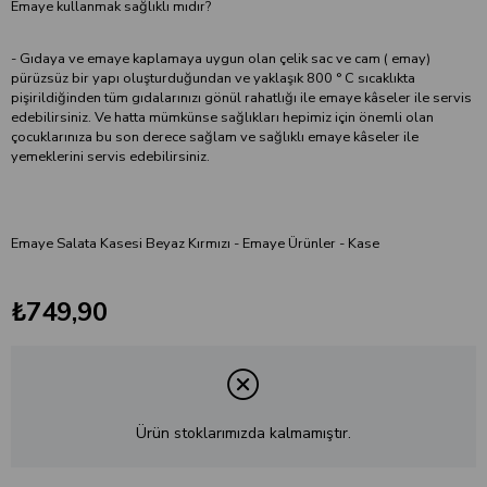
Emaye kullanmak sağlıklı mıdır?
- Gıdaya ve emaye kaplamaya uygun olan çelik sac ve cam ( emay)
pürüzsüz bir yapı oluşturduğundan ve yaklaşık 800 ° C sıcaklıkta
pişirildiğinden tüm gıdalarınızı gönül rahatlığı ile emaye kâseler ile servis
edebilirsiniz. Ve hatta mümkünse sağlıkları hepimiz için önemli olan
çocuklarınıza bu son derece sağlam ve sağlıklı emaye kâseler ile
yemeklerini servis edebilirsiniz.
Emaye Salata Kasesi Beyaz Kırmızı - Emaye Ürünler - Kase
₺749,90
Ürün stoklarımızda kalmamıştır.