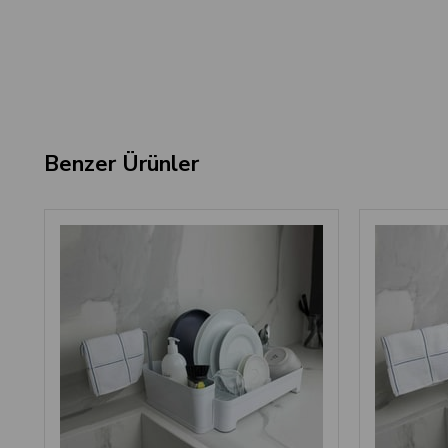
Benzer Ürünler
‹
›