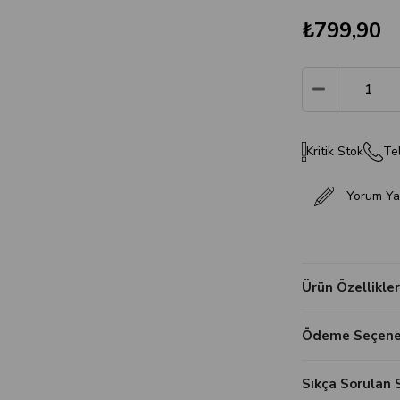
₺799,90
Kritik Stok
Tel
Yorum Ya
Ürün Özellikler
Ödeme Seçenek
Sıkça Sorulan 