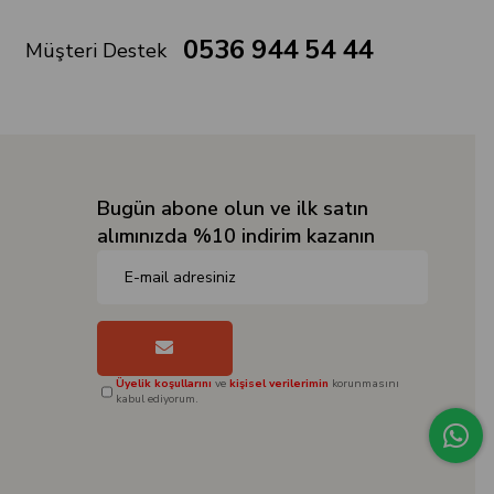
0536 944 54 44
Müşteri Destek
Bugün abone olun ve ilk satın
alımınızda %10 indirim kazanın
Üyelik koşullarını
ve
kişisel verilerimin
korunmasını
kabul ediyorum.