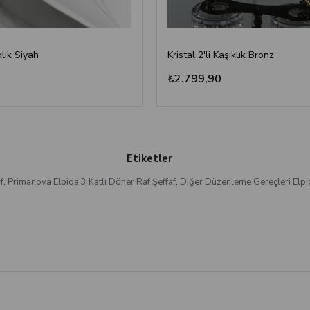
klık Siyah
Kristal 2'li Kaşıklık Bronz
₺2.799,90
Etiketler
f
,
Primanova Elpida 3 Katlı Döner Raf Şeffaf
,
Diğer Düzenleme Gereçleri Elpid