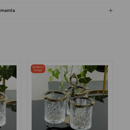
Tamamla
Ücretsiz
Kargo