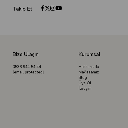
Takip Et
Bize Ulaşın
Kurumsal
0536 944 54 44
Hakkımızda
[email protected]
Mağazamız
Blog
Üye Ol
İletişim