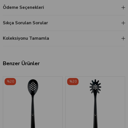
Ödeme Seçenekleri
Sıkça Sorulan Sorular
Koleksiyonu Tamamla
Benzer Ürünler
‹
›
‹
›
%20
%20