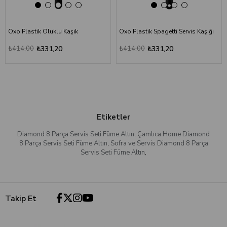
Oxo Plastik Oluklu Kaşık
Oxo Plastik Spagetti Servis Kaşığı
₺414,00
₺331,20
₺414,00
₺331,20
Etiketler
Diamond 8 Parça Servis Seti Füme Altın
,
Çamlıca Home Diamond
8 Parça Servis Seti Füme Altın
,
Sofra ve Servis Diamond 8 Parça
Servis Seti Füme Altın
,
Takip Et