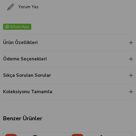
Yorum Yaz
WhatsApp
Ürün Özellikleri
Ödeme Seçenekleri
Sıkça Sorulan Sorular
Koleksiyonu Tamamla
Benzer Ürünler
‹
›
‹
›