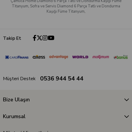
Çamlıca Home Diamond 6 Parça Tatlı ve Dondurma Kaşığı Füme
Titanyum
,
Sofra ve Servis Diamond 6 Parça Tatlı ve Dondurma
Kaşığı Füme Titanyum
,
Takip Et
0536 944 54 44
Müşteri Destek
Bize Ulaşın
Kurumsal