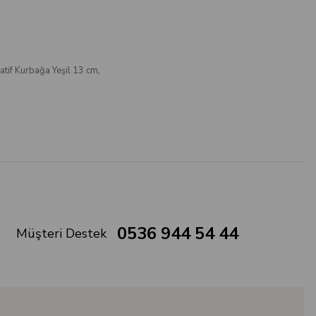
atif Kurbağa Yeşil 13 cm
,
0536 944 54 44
Müşteri Destek