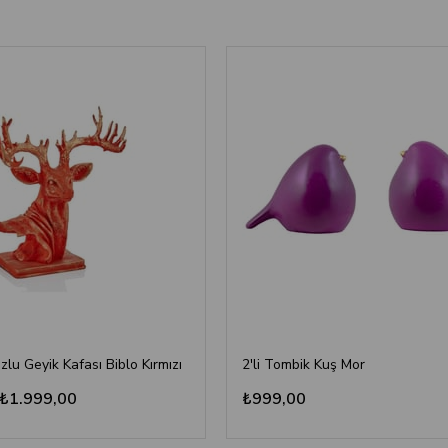
lu Geyik Kafası Biblo Kırmızı
2'li Tombik Kuş Mor
₺1.999,00
₺999,00