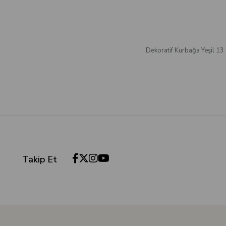
Dekoratif Kurbağa Yeşil 13
Takip Et