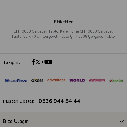
Etiketler
ÇHT0008 Çerçeveli Tablo
,
Kare Home ÇHT0008 Çerçeveli
Tablo
,
50 x 70 cm Çerçeveli Tablo ÇHT0008 Çerçeveli Tablo
,
Takip Et
0536 944 54 44
Müşteri Destek
Bize Ulaşın