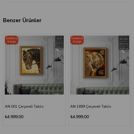
Benzer Ürünler
Ücretsiz
Ücretsiz
Kargo
Kargo
AN 001 Çerçeveli Tablo
AN 1899 Çerçeveli Tablo
₺4.999,00
₺4.999,00