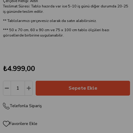
Çerçeve Rengi: Altın
Teslimat Süresi: Tablo hazırda var ise 5-10 iş günü diğer durumda 20-25
iş gününde teslim edilir.
** Tablolarımızı çerçevesiz olarak da satın alabilirsiniz.
*** 50 x 70 cm, 60 x 90 cm ve 75 x 100 cm tablo ölçüleri bazı
görsellerde birbirine uygulanabilir.
₺4.999,00
Telefonla Sipariş
Favorilere Ekle