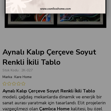
Aynalı Kalıp Çerçeve Soyut
Renkli İkili Tablo
Stok Kodu
2K-027
Marka
:
Kare Home
Aynalı Kalıp Çerçeve Soyut Renkli İkili Tablo
modeli, çağdaş mekanlarda dinamik ve enerjik bir
sanat aurası yaratmak için tasarlandı. Elit projelerin
vazgeçilmezi olan
Çamlıca Home
kalitesi, bu özel