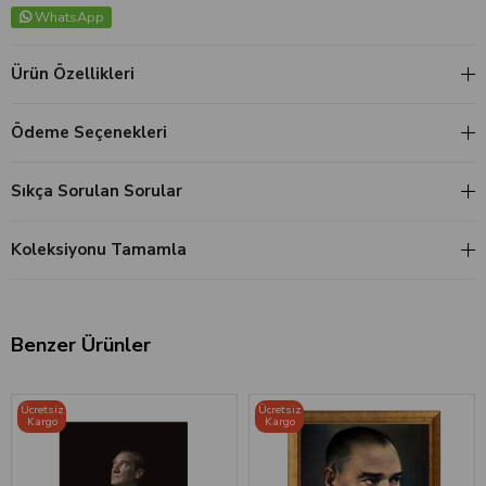
WhatsApp
Ürün Özellikleri
Ödeme Seçenekleri
Sıkça Sorulan Sorular
Koleksiyonu Tamamla
Benzer Ürünler
‹
›
‹
›
Ücretsiz
Ücretsiz
Kargo
Kargo