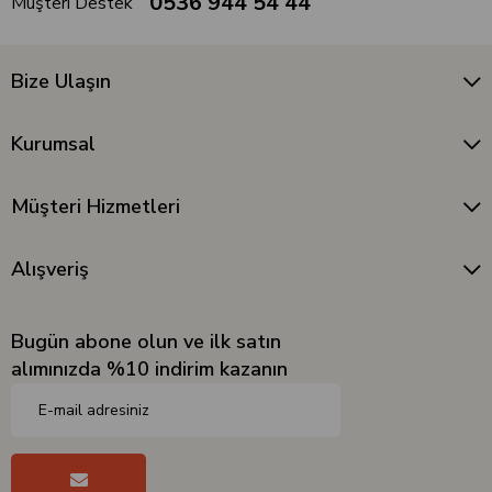
0536 944 54 44
Müşteri Destek
Bize Ulaşın
Kurumsal
Müşteri Hizmetleri
Alışveriş
Bugün abone olun ve ilk satın
alımınızda %10 indirim kazanın