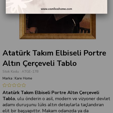
Atatürk Takım Elbiseli Portre
Altın Çerçeveli Tablo
Stok Kodu
ATGE-178
Marka
:
Kare Home
Atatürk Takım Elbiseli Portre Altın Çerçeveli
Tablo
, ulu önderin o asil, modern ve vizyoner devlet
adamı duruşunu lüks altın detaylarla taçlandıran
elit bir başyapıttır. Makam odanızda ya da