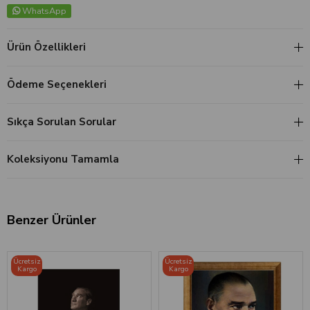
WhatsApp
Ürün Özellikleri
Ödeme Seçenekleri
Sıkça Sorulan Sorular
Koleksiyonu Tamamla
Benzer Ürünler
‹
›
‹
›
Ücretsiz
Ücretsiz
Kargo
Kargo