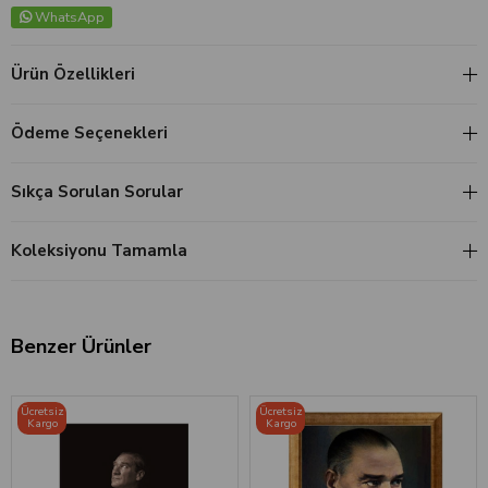
WhatsApp
Ürün Özellikleri
Ödeme Seçenekleri
Sıkça Sorulan Sorular
Koleksiyonu Tamamla
Benzer Ürünler
‹
›
‹
›
Ücretsiz
Ücretsiz
Kargo
Kargo