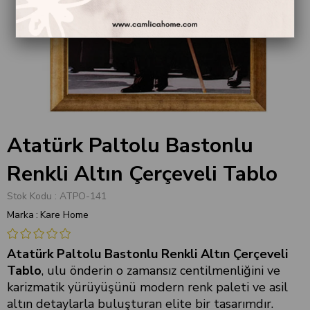
Atatürk Paltolu Bastonlu
Renkli Altın Çerçeveli Tablo
Stok Kodu
ATPO-141
Marka
:
Kare Home
Atatürk Paltolu Bastonlu Renkli Altın Çerçeveli
Tablo
, ulu önderin o zamansız centilmenliğini ve
karizmatik yürüyüşünü modern renk paleti ve asil
altın detaylarla buluşturan elite bir tasarımdır.