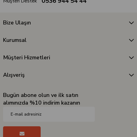
0536 944 54 44
Müşteri Destek
Bize Ulaşın
Kurumsal
Müşteri Hizmetleri
Alışveriş
Bugün abone olun ve ilk satın
alımınızda %10 indirim kazanın