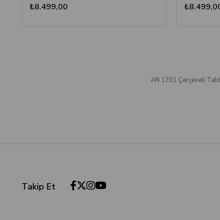
₺8.499,00
₺8.499,0
AN 1701 Çerçeveli Tab
Takip Et