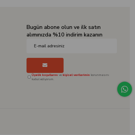
Bugün abone olun ve ilk satın
alımınızda %10 indirim kazanın
Üyelik koşullarını
ve
kişisel verilerimin
korunmasını
kabul ediyorum.