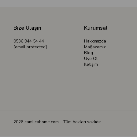
Bize Ulaşın
Kurumsal
0536 944 54 44
Hakkımızda
[email protected]
Mağazamız
Blog
Üye Ol
İletişim
2026 camlicahome.com - Tüm hakları saklıdır