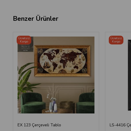
Benzer Ürünler
Ücretsiz
Ücretsiz
Kargo
Kargo
EX 123 Çerçeveli Tablo
LS-4416 Çe