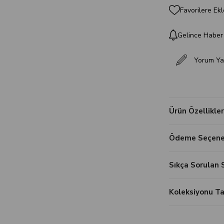
Favorilere Ekl
Gelince Haber
Yorum Ya
Ürün Özellikler
Ödeme Seçenek
Sıkça Sorulan 
Koleksiyonu 