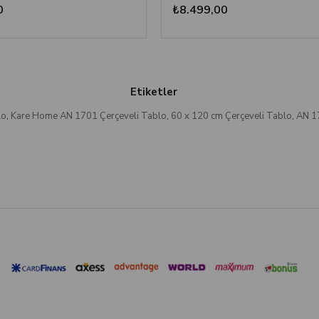
0
₺8.499,00
Etiketler
lo
,
Kare Home AN 1701 Çerçeveli Tablo
,
60 x 120 cm Çerçeveli Tablo
,
AN 1