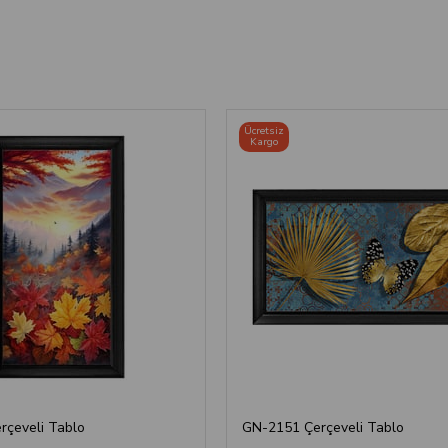
Ücretsiz
Kargo
rçeveli Tablo
GN-2151 Çerçeveli Tablo