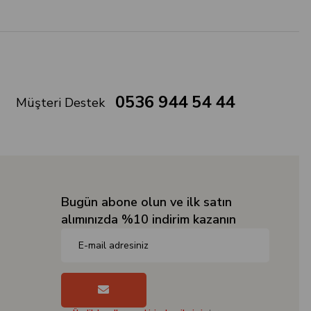
0536 944 54 44
Müşteri Destek
Bugün abone olun ve ilk satın
alımınızda %10 indirim kazanın