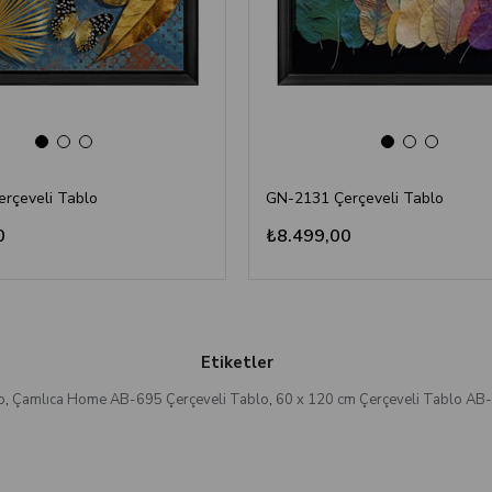
rçeveli Tablo
GN-2131 Çerçeveli Tablo
0
₺8.499,00
Etiketler
o
,
Çamlıca Home AB-695 Çerçeveli Tablo
,
60 x 120 cm Çerçeveli Tablo AB-