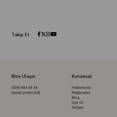
Takip Et
Bize Ulaşın
Kurumsal
0536 944 54 44
Hakkımızda
[email protected]
Mağazamız
Blog
Üye Ol
İletişim