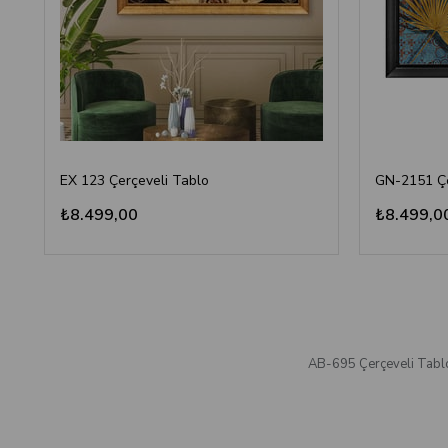
EX 123 Çerçeveli Tablo
GN-2151 Çe
₺8.499,00
₺8.499,0
AB-695 Çerçeveli Tabl