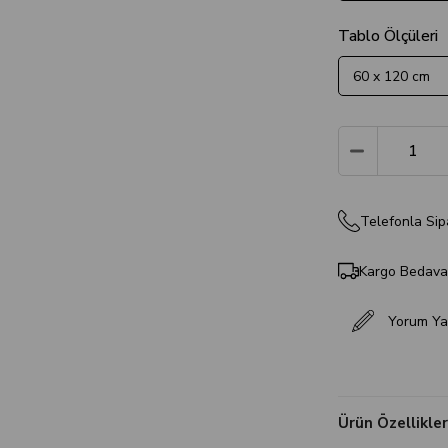
Tablo Ölçüleri
Telefonla Sip
Kargo Bedav
Yorum Ya
Ürün Özellikler