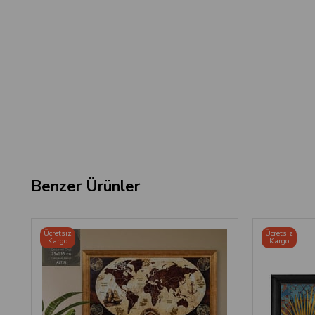
Benzer Ürünler
Ücretsiz
Ücretsiz
Kargo
Kargo