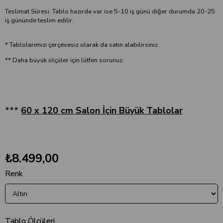
Teslimat Süresi: Tablo hazırda var ise 5-10 iş günü diğer durumda 20-25
iş gününde teslim edilir.
* Tablolarımızı çerçevesiz olarak da satın alabilirsiniz.
** Daha büyük ölçüler için lütfen sorunuz.
***
60 x 120 cm Salon İçin Büyük Tablolar
₺8.499,00
Renk
Tablo Ölçüleri