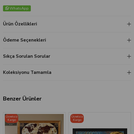
WhatsApp
Ürün Özellikleri
Ödeme Seçenekleri
Sıkça Sorulan Sorular
Koleksiyonu Tamamla
Benzer Ürünler
‹
›
Ücretsiz
Ücretsiz
Kargo
Kargo