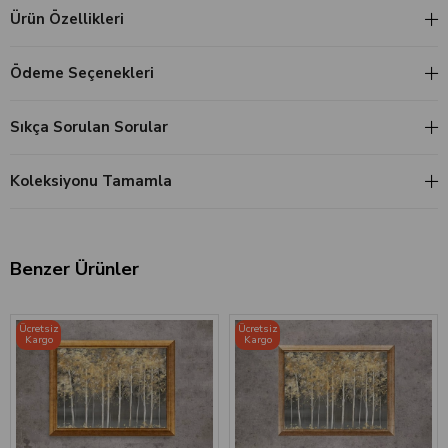
Ürün Özellikleri
Ödeme Seçenekleri
Sıkça Sorulan Sorular
Koleksiyonu Tamamla
Benzer Ürünler
‹
›
‹
›
Ücretsiz
Ücretsiz
Kargo
Kargo