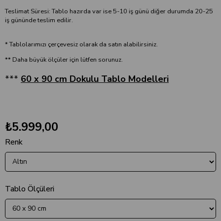
Teslimat Süresi: Tablo hazırda var ise 5-10 iş günü diğer durumda 20-25
iş gününde teslim edilir.
* Tablolarımızı çerçevesiz olarak da satın alabilirsiniz.
** Daha büyük ölçüler için lütfen sorunuz.
***
60 x 90 cm Dokulu Tablo Modelleri
₺5.999,00
Renk
Tablo Ölçüleri