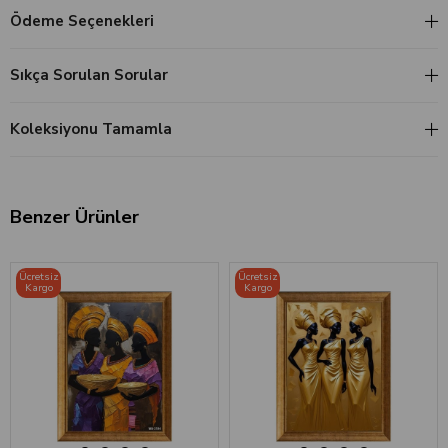
Ödeme Seçenekleri
Sıkça Sorulan Sorular
Koleksiyonu Tamamla
Benzer Ürünler
‹
›
‹
›
Ücretsiz
Ücretsiz
Kargo
Kargo