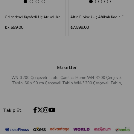
Geleneksel Kıyafetli Üç Afrikalı Kadın Figürlü Yağlı Boya Dokulu Tablo WN-3194
Altın Elbiseli Üç Afrikalı Kadın Figürlü Rölyef Etkili Tablo WN-3193
₺7.599,00
₺7.599,00
Etiketler
WN-3200 Çerçeveli Tablo
,
Çamlıca Home WN-3200 Çerçeveli
Tablo
,
60 x 90 cm Çerçeveli Tablo WN-3200 Çerçeveli Tablo
,
Takip Et