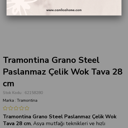
Tramontina Grano Steel
Paslanmaz Çelik Wok Tava 28
cm
Stok Kodu
62158280
Marka
:
Tramontina
Tramontina Grano Steel Paslanmaz Çelik Wok
Tava 28 cm
, Asya mutfağı teknikleri ve hızlı