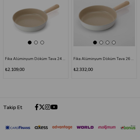
Fika Alüminyum Döküm Tava 24 cm
Fika Alüminyum Döküm Tava 26 cm
₺2.109,00
₺2.332,00
Takip Et