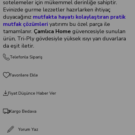
sotelemeler için mükemmel derinliğe sahiptir.
Evinizde gurme lezzetler hazırlarken ihtiyaç
duyacağınız
mutfakta hayatı kolaylaştıran pratik
mutfak çözümleri
yatırımı bu özel parça ile
tamamlanır.
Çamlıca Home
güvencesiyle sunulan
ürün, Tri-Ply gövdesiyle yüksek ısıyı yan duvarlara
da eşit iletir.
Telefonla Sipariş
Favorilere Ekle
Fiyat Düşünce Haber Ver
Kargo Bedava
Yorum Yaz