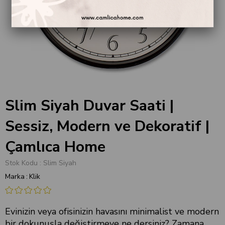
Slim Siyah Duvar Saati |
Sessiz, Modern ve Dekoratif |
Çamlıca Home
Stok Kodu
Slim Siyah
Marka
:
Klik
Evinizin veya ofisinizin havasını minimalist ve modern
bir dokunuşla değiştirmeye ne dersiniz? Zamana