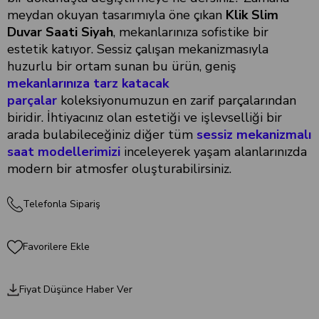
meydan okuyan tasarımıyla öne çıkan
Klik Slim
Duvar Saati Siyah
, mekanlarınıza sofistike bir
estetik katıyor. Sessiz çalışan mekanizmasıyla
huzurlu bir ortam sunan bu ürün, geniş
mekanlarınıza tarz katacak
parçalar
koleksiyonumuzun en zarif parçalarından
biridir. İhtiyacınız olan estetiği ve işlevselliği bir
arada bulabileceğiniz diğer tüm
s
essiz mekanizmalı
saat modellerimizi
inceleyerek yaşam alanlarınızda
modern bir atmosfer oluşturabilirsiniz.
Telefonla Sipariş
Favorilere Ekle
Fiyat Düşünce Haber Ver