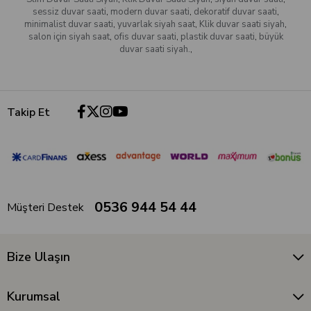
sessiz duvar saati
,
modern duvar saati
,
dekoratif duvar saati
,
minimalist duvar saati
,
yuvarlak siyah saat
,
Klik duvar saati siyah
,
salon için siyah saat
,
ofis duvar saati
,
plastik duvar saati
,
büyük
duvar saati siyah.
,
Takip Et
0536 944 54 44
Müşteri Destek
Bize Ulaşın
Kurumsal