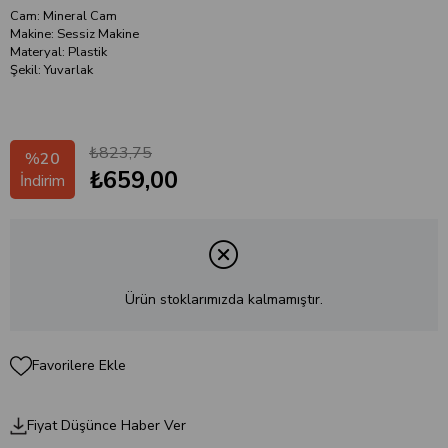
Cam: Mineral Cam
Makine: Sessiz Makine
Materyal: Plastik
Şekil: Yuvarlak
₺823,75
%
20
₺659,00
İndirim
Ürün stoklarımızda kalmamıştır.
Favorilere Ekle
Fiyat Düşünce Haber Ver