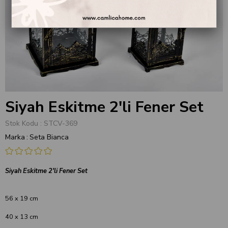
Siyah Eskitme 2'li Fener Set
Stok Kodu
STCV-369
Marka
:
Seta Bianca
Siyah Eskitme 2'li Fener Set
56 x 19 cm
40 x 13 cm