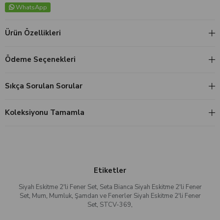
WhatsApp
Ürün Özellikleri
Ödeme Seçenekleri
Sıkça Sorulan Sorular
Koleksiyonu Tamamla
Etiketler
Siyah Eskitme 2'li Fener Set
,
Seta Bianca Siyah Eskitme 2'li Fener
Set
,
Mum
,
Mumluk
,
Şamdan ve Fenerler Siyah Eskitme 2'li Fener
Set
,
STCV-369
,