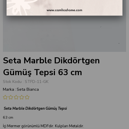
Seta Marble Dikdörtgen
Gümüş Tepsi 63 cm
Stok Kodu
STFD-11-GK
Marka
:
Seta Bianca
Seta Marble Dikdörtgen Gümüş Tepsi
63 cm
İçi Mermer görünümlü MDFdir. Kulpları Metaldir.