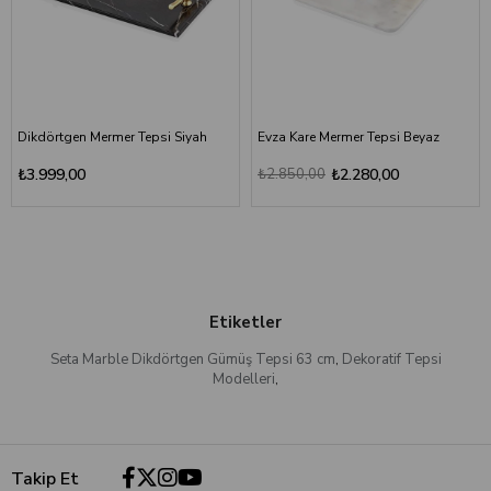
Dikdörtgen Mermer Tepsi Siyah
Evza Kare Mermer Tepsi Beyaz
₺3.999,00
₺2.850,00
₺2.280,00
Etiketler
Seta Marble Dikdörtgen Gümüş Tepsi 63 cm
,
Dekoratif Tepsi
Modelleri
,
Takip Et