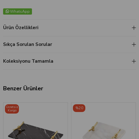
WhatsApp
Ürün Özellikleri
Sıkça Sorulan Sorular
Koleksiyonu Tamamla
Benzer Ürünler
Ücretsiz
%20
Kargo