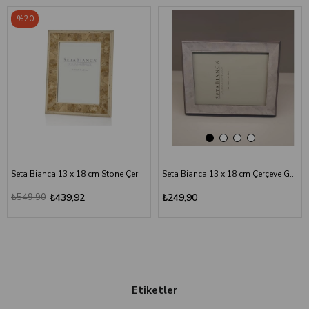
%20
Seta Bianca 13 x 18 cm Stone Çerçeve
Seta Bianca 13 x 18 cm Çerçeve Gri Sedef
₺549,90
₺439,92
₺249,90
Etiketler