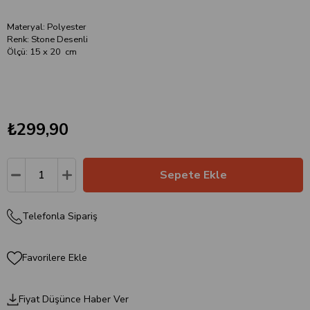
Materyal: Polyester
Renk: Stone Desenli
Ölçü: 15 x 20 cm
₺299,90
Telefonla Sipariş
Favorilere Ekle
Fiyat Düşünce Haber Ver