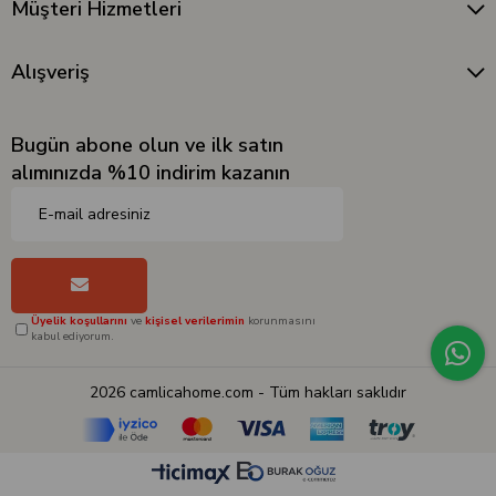
Müşteri Hizmetleri
Alışveriş
Bugün abone olun ve ilk satın
alımınızda %10 indirim kazanın
Üyelik koşullarını
ve
kişisel verilerimin
korunmasını
kabul ediyorum.
2026 camlicahome.com - Tüm hakları saklıdır