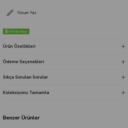
Yorum Yaz
WhatsApp
Ürün Özellikleri
Ödeme Seçenekleri
Sıkça Sorulan Sorular
Koleksiyonu Tamamla
Benzer Ürünler
‹
›