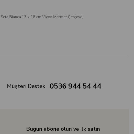
 Seta Bianca 13 x 18 cm Vizon Mermer Çerçeve
,
0536 944 54 44
Müşteri Destek
Bugün abone olun ve ilk satın