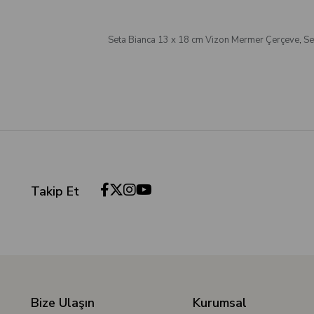
Seta Bianca 13 x 18 cm Vizon Mermer Çerçeve
,
Se
Takip Et
Bize Ulaşın
Kurumsal