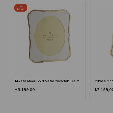
Ücretsiz
Kargo
Mikasa Moor Gold Metal Yuvarlak Kesimli Çerçeve 20x25 cm - Ornate Luxury Photo Frame
₺3.199,00
₺2.199,0