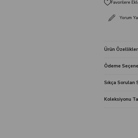
Favorilere Ekl
Yorum Ya
Ürün Özellikler
Ödeme Seçenek
Sıkça Sorulan 
Koleksiyonu 