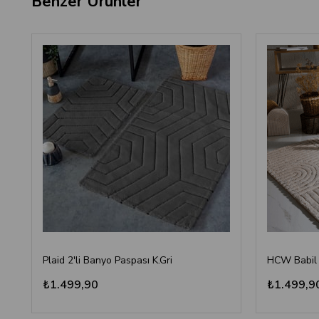
Benzer Ürünler
Plaid 2'li Banyo Paspası K.Gri
₺1.499,90
₺1.499,9