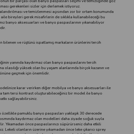
onun bir parçası olan banyo paspasları seçimi ve temizliğinde göz
ası gerekenleri sizler için derlemek istiyoruz.
alandırılması ve temizlenmesi açısından zor bir ortam konumunda
aile bireyleri gerek misafirlerin de sıklıkla kullanabileceği bu
nız banyo aksesuarları ve banyo paspaslarının yıkanabiliyor
dir.
için bilenen ve rüştünü ispatlamış markaların ürünlerini tercih
liğinin yanında kaydırmaz olan banyo paspaslarını tercih
nma olasılığı yüksek olan bu yaşam alanlarında birçok kazanın ve
önüne geçmek için önemlidir.
delinize karar verirken diğer mobilya ve banyo aksesuarları ile
 tam tersi kontrast oluşturabileceğiniz bir model ile banyo
tkı sağlayabilirsiniz.
 özellikle pamuklu banyo paspasları yaklaşık 30 derecede
 kısmında kaydırmaz olan modelleri daha ziyade soğuk suyla
lir. Yıkamadan önce paspaslarınızı süpürürseniz daha etkili
niz. Lekeli olanların üzerine yıkamadan önce leke çıkarıcı sprey