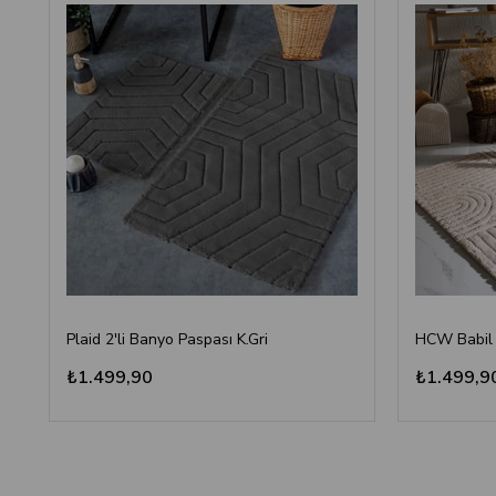
Plaid 2'li Banyo Paspası K.Gri
₺1.499,90
₺1.499,9