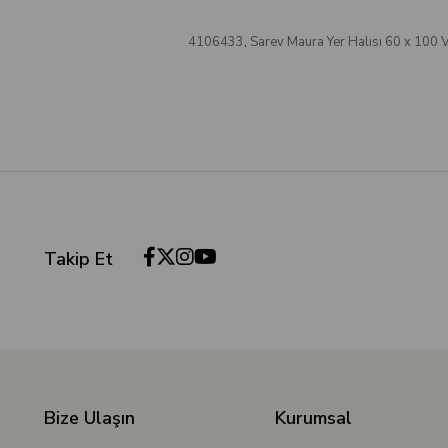
4106433
,
Sarev Maura Yer Halısı 60 x 100 
Takip Et
Bize Ulaşın
Kurumsal