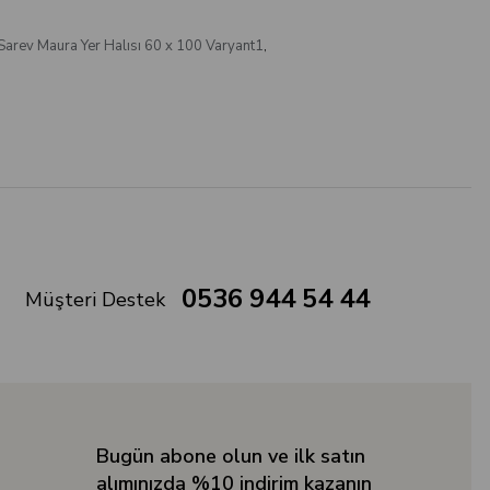
Sarev Maura Yer Halısı 60 x 100 Varyant1
,
0536 944 54 44
Müşteri Destek
Bugün abone olun ve ilk satın
alımınızda %10 indirim kazanın