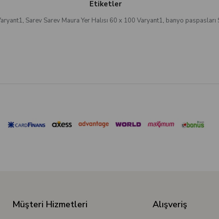
Etiketler
Varyant1
,
Sarev Sarev Maura Yer Halısı 60 x 100 Varyant1
,
banyo paspasları 
Müşteri Hizmetleri
Alışveriş