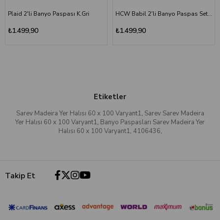
Plaid 2'li Banyo Paspası K.Gri
HCW Babil 2'li Banyo Paspas Seti Bej 40x60-60x100 cm
₺1.499,90
₺1.499,90
Etiketler
Sarev Madeira Yer Halısı 60 x 100 Varyant1
,
Sarev Sarev Madeira
Yer Halısı 60 x 100 Varyant1
,
Banyo Paspasları Sarev Madeira Yer
Halısı 60 x 100 Varyant1
,
4106436
,
Takip Et