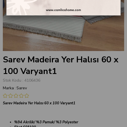
Sarev Madeira Yer Halısı 60 x
100 Varyant1
Stok Kodu
4106436
Marka
:
Sarev
Sarev Madeira Yer Halısı 60 x 100 Varyant1
%94 Akrilik/ %3 Pamuk/ %3 Polyester