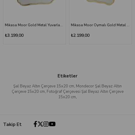
Mikasa Moor Gold Metal Yuvarlak Kesimli Çerçeve 20x25 cm - Ornate Luxury Photo Frame
Mikasa Moor Oymalı Gold Metal Çerçeve 13x18cm - Oval İç Kesimli Fotoğraf Çerçevesi
₺3.199,00
₺2.199,00
Etiketler
Şal Beyaz Altın Çerçeve 15x20 cm
,
Mondecor Şal Beyaz Altın
Çerçeve 15x20 cm
,
Fotoğraf Çerçevesi Şal Beyaz Altın Çerçeve
15x20 cm
,
Takip Et