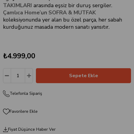
TAKIMLARI
arasında eşsiz bir duruş sergiler.
Çamlıca Home
’un
SOFRA & MUTFAK
koleksiyonunda yer alan bu özel parça, her sabah
kurduğunuz masada modern sanatı yansıtır.
₺4.999,00
Telefonla Sipariş
Favorilere Ekle
Fiyat Düşünce Haber Ver