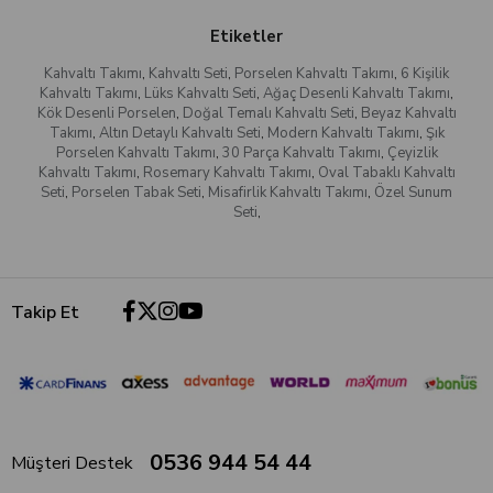
Etiketler
Kahvaltı Takımı
,
Kahvaltı Seti
,
Porselen Kahvaltı Takımı
,
6 Kişilik
Kahvaltı Takımı
,
Lüks Kahvaltı Seti
,
Ağaç Desenli Kahvaltı Takımı
,
Kök Desenli Porselen
,
Doğal Temalı Kahvaltı Seti
,
Beyaz Kahvaltı
Takımı
,
Altın Detaylı Kahvaltı Seti
,
Modern Kahvaltı Takımı
,
Şık
Porselen Kahvaltı Takımı
,
30 Parça Kahvaltı Takımı
,
Çeyizlik
Kahvaltı Takımı
,
Rosemary Kahvaltı Takımı
,
Oval Tabaklı Kahvaltı
Seti
,
Porselen Tabak Seti
,
Misafirlik Kahvaltı Takımı
,
Özel Sunum
Seti
,
Takip Et
0536 944 54 44
Müşteri Destek