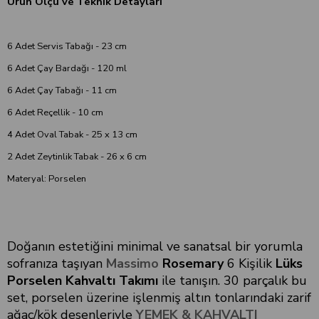
Ürün Ölçü ve Teknik Detayları
6 Adet Servis Tabağı - 23 cm
6 Adet Çay Bardağı - 120 ml
6 Adet Çay Tabağı - 11 cm
6 Adet Reçellik - 10 cm
4 Adet Oval Tabak - 25 x 13 cm
2 Adet Zeytinlik Tabak - 26 x 6 cm
Materyal: Porselen
Doğanın estetiğini minimal ve sanatsal bir yorumla
sofranıza taşıyan
Massimo
Rosemary
6 Kişilik
Lüks
Porselen Kahvaltı Takımı
ile tanışın. 30 parçalık bu
set, porselen üzerine işlenmiş altın tonlarındaki zarif
ağaç/kök desenleriyle
YEMEK & KAHVALTI