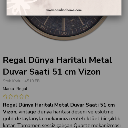
Regal Dünya Haritalı Metal
Duvar Saati 51 cm Vizon
Stok Kodu
4510 EB
Marka
:
Regal
Regal Dünya Haritalı Metal Duvar Saati 51 cm
Vizon
, vintage dünya haritası deseni ve eskitme
gold detaylarıyla mekanınıza entelektüel bir şıklık
katar. Tamamen sessiz çalışan Quartz mekanizması