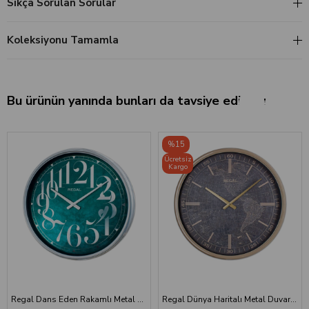
Sıkça Sorulan Sorular
Koleksiyonu Tamamla
Bu ürünün yanında bunları da tavsiye ediyoruz.
%15
Ücretsiz
Kargo
Regal Dans Eden Rakamlı Metal Duvar Saati Turkuaz
Regal Dünya Haritalı Metal Duvar Saati 51 cm Vizon