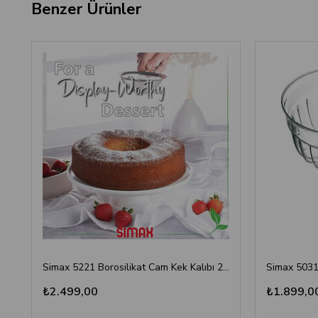
Benzer Ürünler
Simax 5221 Borosilikat Cam Kek Kalıbı 26 cm - Alternatifsiz Sağlıklı Pişirme Deneyimi
₺2.499,00
₺1.899,0