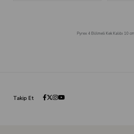
Pyrex 4 Bölmeli Kek Kalıbı 10 c
Takip Et