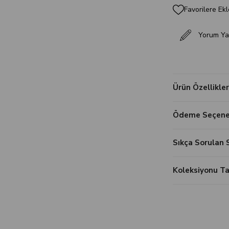
Favorilere Ekl
Yorum Ya
Ürün Özellikler
Ödeme Seçenek
Sıkça Sorulan 
Koleksiyonu 