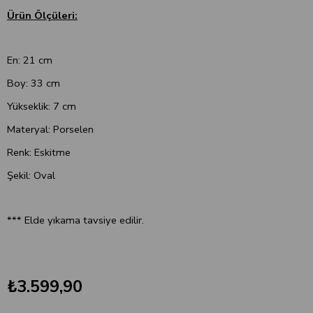
Ürün Ölçüleri:
En: 21 cm
Boy: 33 cm
Yükseklik: 7 cm
Materyal: Porselen
Renk: Eskitme
Şekil: Oval
*** Elde yıkama tavsiye edilir.
₺3.599,90