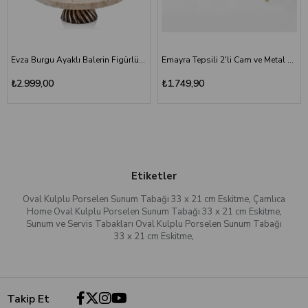
Evza Burgu Ayaklı Balerin Figürlü Sunumluk Traverten
Emayra Tepsili 2'li Cam ve Metal Çerezlik Seti - Altın
₺2.999,00
₺1.749,90
Etiketler
Oval Kulplu Porselen Sunum Tabağı 33 x 21 cm Eskitme
,
Çamlıca
Home Oval Kulplu Porselen Sunum Tabağı 33 x 21 cm Eskitme
,
Sunum ve Servis Tabakları Oval Kulplu Porselen Sunum Tabağı
33 x 21 cm Eskitme
,
Takip Et