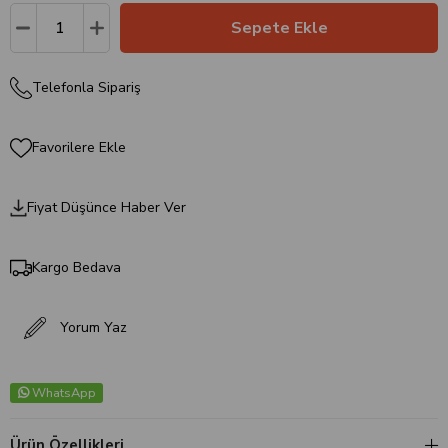
Telefonla Sipariş
Favorilere Ekle
Fiyat Düşünce Haber Ver
Kargo Bedava
Yorum Yaz
WhatsApp
Ürün Özellikleri