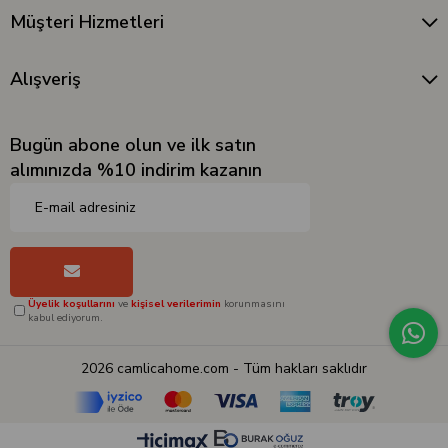
Müşteri Hizmetleri
Alışveriş
Bugün abone olun ve ilk satın
alımınızda %10 indirim kazanın
Üyelik koşullarını
ve
kişisel verilerimin
korunmasını
kabul ediyorum.
2026 camlicahome.com - Tüm hakları saklıdır