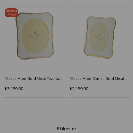
Ücretsiz
Kargo
Mikasa Moor Gold Metal Yuvarlak Kesimli Çerçeve 20x25 cm - Ornate Luxury Photo Frame
Mikasa Moor Oymalı Gold Metal Çerçeve 13x18cm - Oval İç Kesimli Fotoğraf Çerçevesi
₺3.199,00
₺2.199,00
Etiketler