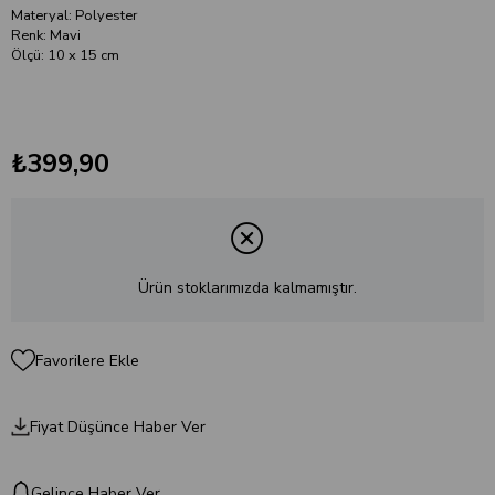
Materyal: Polyester
Renk: Mavi
Ölçü: 10 x 15 cm
₺399,90
Ürün stoklarımızda kalmamıştır.
Favorilere Ekle
Fiyat Düşünce Haber Ver
Gelince Haber Ver