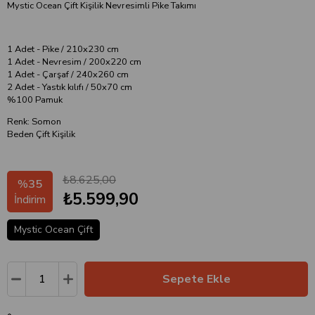
Mystic Ocean Çift Kişilik Nevresimli Pike Takımı
1 Adet - Pike / 210x230 cm
1 Adet - Nevresim / 200x220 cm
1 Adet - Çarşaf / 240x260 cm
2 Adet - Yastık kılıfı / 50x70 cm
%100 Pamuk
Renk: Somon
Beden Çift Kişilik
₺8.625,00
%
35
₺5.599,90
İndirim
Mystic Ocean Çift