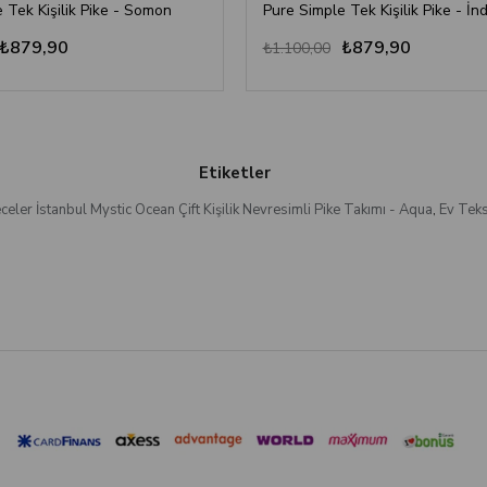
 Tek Kişilik Pike - Somon
Pure Simple Tek Kişilik Pike - İn
₺879,90
₺879,90
₺1.100,00
Etiketler
eceler İstanbul Mystic Ocean Çift Kişilik Nevresimli Pike Takımı - Aqua
,
Ev Teks