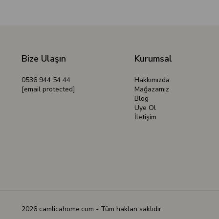
Bize Ulaşın
Kurumsal
0536 944 54 44
Hakkımızda
[email protected]
Mağazamız
Blog
Üye Ol
İletişim
2026 camlicahome.com - Tüm hakları saklıdır