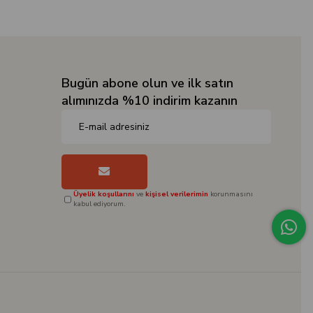
Bugün abone olun ve ilk satın
alımınızda %10 indirim kazanın
Üyelik koşullarını
ve
kişisel verilerimin
korunmasını
kabul ediyorum.