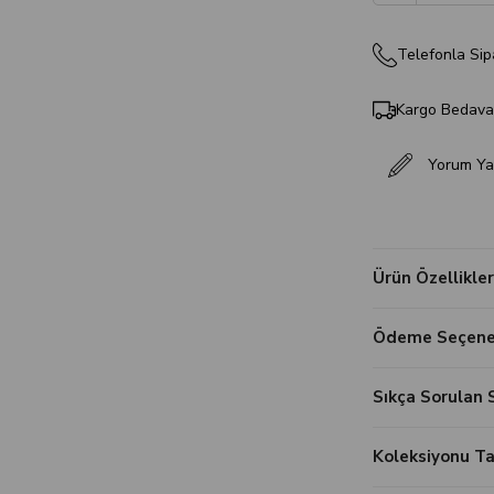
Telefonla Sip
Kargo Bedav
Yorum Ya
Ürün Özellikler
Ödeme Seçenek
Sıkça Sorulan 
Koleksiyonu 